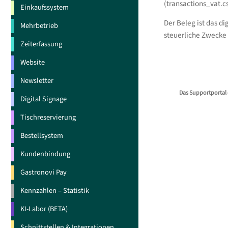
(transactions_vat.c
Einkaufssystem
Der Beleg ist das d
Mehrbetrieb
steuerliche Zwecke
Zeiterfassung
Website
Newsletter
Das Supportportal 
Digital Signage
Tischreservierung
Bestellsystem
Kundenbindung
Gastronovi Pay
Kennzahlen – Statistik
KI-Labor (BETA)
Schnittstellen & Integrationen