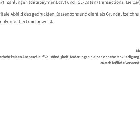
sv), Zahlungen (datapayment.csv) und TSE-Daten (transactions_tse.csv)
igitale Abbild des gedruckten Kassenbons und dient als Grundaufzeich
 dokumentiert und beweist.
Di
erhebt keinen Anspruch auf Vollständigkeit. Änderungen bleiben ohne Vorankündigung jed
ausschließliche Verwend