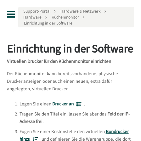
Support-Portal
Hardware & Netzwerk
Hardware
Küchenmonitor
Einrichtung in der Software
Einrichtung in der Software
Virtuellen Drucker für den Küchenmonitor einrichten
Der Küchenmonitor kann bereits vorhandene, physische
Drucker anzeigen oder auch einen neuen, extra dafür
angelegten, virtuellen Drucker.
Legen Sie einen
Drucker an
.
Tragen Sie den Titel ein, lassen Sie aber das
Feld der IP-
Adresse frei
.
Fügen Sie einer Kostenstelle den virtuellen
Bondrucker
hinzu
und definieren Sie die Warengruppe, die dort