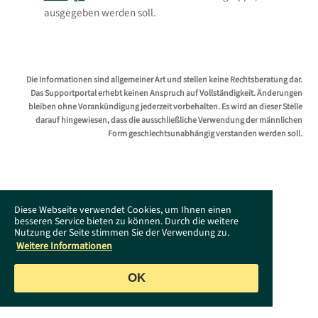
ausgegeben werden soll.
Die Informationen sind allgemeiner Art und stellen keine Rechtsberatung dar.
Das Supportportal erhebt keinen Anspruch auf Vollständigkeit. Änderungen
bleiben ohne Vorankündigung jederzeit vorbehalten. Es wird an dieser Stelle
darauf hingewiesen, dass die ausschließliche Verwendung der männlichen
Form geschlechtsunabhängig verstanden werden soll.
Diese Webseite verwendet Cookies, um Ihnen einen
besseren Service bieten zu können. Durch die weitere
Nutzung der Seite stimmen Sie der Verwendung zu.
Weitere Informationen
OK