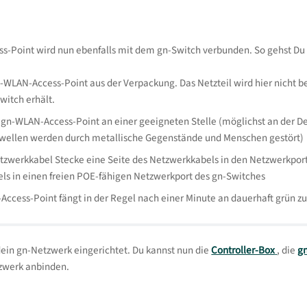
s-Point wird nun ebenfalls mit dem gn-Switch verbunden. So gehst Du 
WLAN-Access-Point aus der Verpackung. Das Netzteil wird hier nicht b
witch erhält.
 gn-WLAN-Access-Point an einer geeigneten Stelle (möglichst an der De
wellen werden durch metallische Gegenstände und Menschen gestört)
zwerkkabel Stecke eine Seite des Netzwerkkabels in den Netzwerkport
ls in einen freien POE-fähigen Netzwerkport des gn-Switches
ccess-Point fängt in der Regel nach einer Minute an dauerhaft grün zu 
t dein gn-Netzwerk eingerichtet. Du kannst nun die
Controller-Box
, die
g
zwerk anbinden.