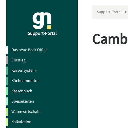
Support-Portal
Camb
Support-Portal
Das neue Back Office
Einstieg
Kassensystem
Küchenmonitor
Kassenbuch
Speisekarten
Warenwirtschaft
Kalkulation