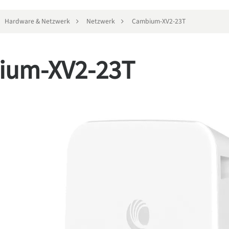
Hardware & Netzwerk
Netzwerk
Cambium-XV2-23T
ium-XV2-23T