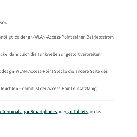
vor:
enötigt, da der gn-WLAN-Access-Point seinen Betriebsstrom
cke, damit sich die Funkwellen ungestört verbreiten
 des gn-WLAN-Access-Point Stecke die andere Seite des
leuchten – damit ist der Access-Point einsatzfähig
n-Terminals
,
gn-Smartphones
oder
gn-Tablets
an das