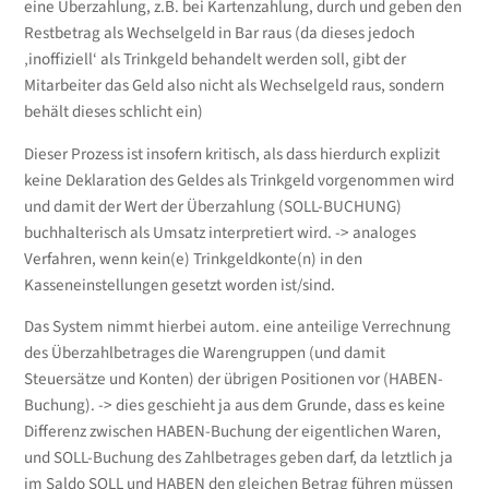
eine Überzahlung, z.B. bei Kartenzahlung, durch und geben den
Restbetrag als Wechselgeld in Bar raus (da dieses jedoch
‚inoffiziell‘ als Trinkgeld behandelt werden soll, gibt der
Mitarbeiter das Geld also nicht als Wechselgeld raus, sondern
behält dieses schlicht ein)
Dieser Prozess ist insofern kritisch, als dass hierdurch explizit
keine Deklaration des Geldes als Trinkgeld vorgenommen wird
und damit der Wert der Überzahlung (SOLL-BUCHUNG)
buchhalterisch als Umsatz interpretiert wird. -> analoges
Verfahren, wenn kein(e) Trinkgeldkonte(n) in den
Kasseneinstellungen gesetzt worden ist/sind.
Das System nimmt hierbei autom. eine anteilige Verrechnung
des Überzahlbetrages die Warengruppen (und damit
Steuersätze und Konten) der übrigen Positionen vor (HABEN-
Buchung). -> dies geschieht ja aus dem Grunde, dass es keine
Differenz zwischen HABEN-Buchung der eigentlichen Waren,
und SOLL-Buchung des Zahlbetrages geben darf, da letztlich ja
im Saldo SOLL und HABEN den gleichen Betrag führen müssen