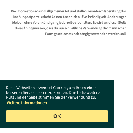
Die Informationen sind allgemeiner Art und stellen keine Rechtsberatung dar.
Das Supportportal erhebt keinen Anspruch auf Vollständigkeit. Änderungen
bleiben ohne Vorankündigung jederzeit vorbehalten. Es wird an dieser Stelle
darauf hingewiesen, dass die ausschließliche Verwendung der männlichen
Form geschlechtsunabhängig verstanden werden soll.
Diese Webseite verwendet Cookies, um Ihnen einen
besseren Service bieten zu können. Durch die weitere
Nutzung der Seite stimmen Sie der Verwendung zu.
Weitere Informationen
OK